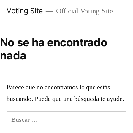
Saltar
Voting Site
Official Voting Site
al
contenido
No se ha encontrado
nada
Parece que no encontramos lo que estás
buscando. Puede que una búsqueda te ayude.
Buscar: