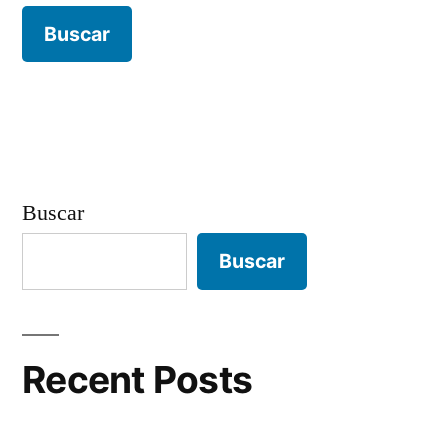
Buscar
Buscar
Recent Posts